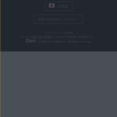
日本語
AVG Account にログイン
プライバシー
|
Cookie
すべての
第三者の商標
はそれぞれの所有者の所有物です。
© 2026 Gen Digital Inc. All rights reserved.