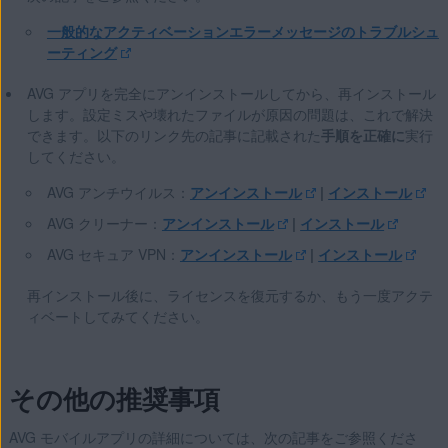
一般的なアクティベーションエラーメッセージのトラブルシュ
ーティング
AVG アプリを完全にアンインストールしてから、再インストール
します。設定ミスや壊れたファイルが原因の問題は、これで解決
できます。以下のリンク先の記事に記載された
手順を正確に
実行
してください。
AVG アンチウイルス：
アンインストール
|
インストール
AVG クリーナー：
アンインストール
|
インストール
AVG セキュア VPN：
アンインストール
|
インストール
再インストール後に、ライセンスを復元するか、もう一度アクテ
ィベートしてみてください。
その他の推奨事項
AVG モバイルアプリの詳細については、次の記事をご参照くださ