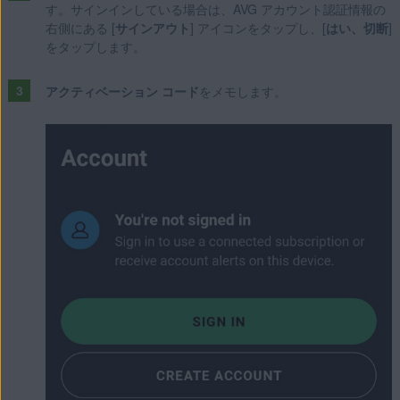
す。サインインしている場合は、AVG アカウント認証情報の
右側にある [
サインアウト
] アイコンをタップし、[
はい、切断
]
をタップします。
アクティベーション コード
をメモします。