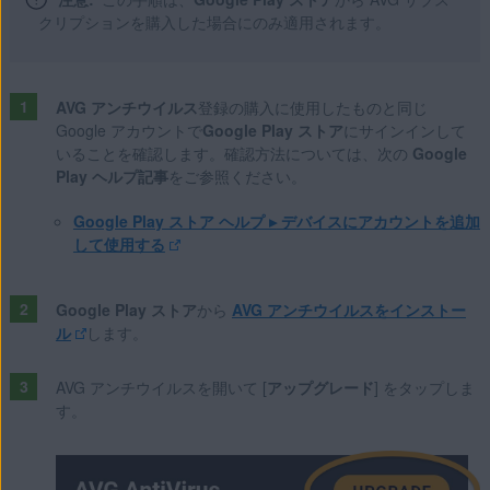
クリプションを購入した場合にのみ適用されます。
AVG アンチウイルス
登録の購入に使用したものと同じ
Google アカウントで
Google Play ストア
にサインインして
いることを確認します。確認方法については、次の
Google
Play ヘルプ記事
をご参照ください。
Google Play ストア ヘルプ ▸
デバイスにアカウントを追加
して使用する
Google Play ストア
から
AVG アンチウイルスをインストー
ル
します。
AVG アンチウイルスを開いて [
アップグレード
] をタップしま
す。