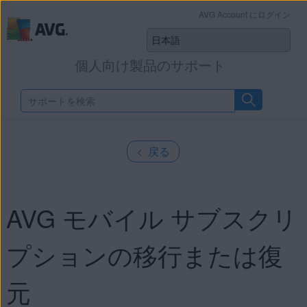
AVG Account にログイン
個人向け製品のサポート
< 戻る
AVG モバイル サブスクリ
プションの移行または復
元