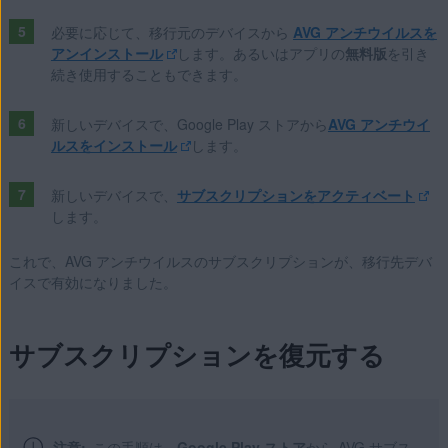
必要に応じて、移行元のデバイスから
AVG アンチウイルスを
アンインストール
します。あるいはアプリの
無料版
を引き
続き使用することもできます。
新しいデバイスで、Google Play ストアから
AVG アンチウイ
ルスをインストール
します。
新しいデバイスで、
サブスクリプションをアクティベート
します。
これで、AVG アンチウイルスのサブスクリプションが、移行先デバ
イスで有効になりました。
サブスクリプションを復元する
注意:
この手順は、
Google Play ストア
から AVG サブス