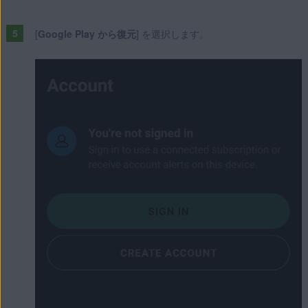
[
Google Play から復元
] を選択します。