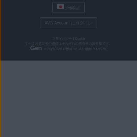
日本語
AVG Account にログイン
プライバシー
|
Cookie
すべての
第三者の商標
はそれぞれの所有者の所有物です。
© 2026 Gen Digital Inc. All rights reserved.