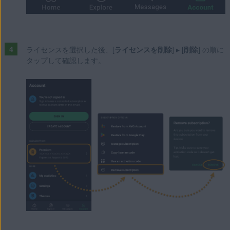
ライセンスを選択した後、[
ライセンスを削除
] ▸ [
削除
] の順に
タップして確認します。