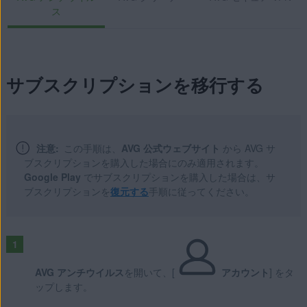
ス
サブスクリプションを移行する
注意:
この手順は、
AVG 公式ウェブサイト
から AVG サ
ブスクリプションを購入した場合にのみ適用されます。
Google Play
でサブスクリプションを購入した場合は、サ
ブスクリプションを
復元する
手順に従ってください。
AVG アンチウイルス
を開いて、[
アカウント
] をタ
ップします。