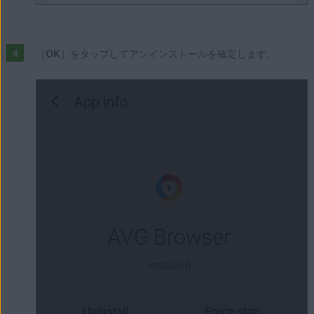
［
OK
］をタップしてアンインストールを確定します。