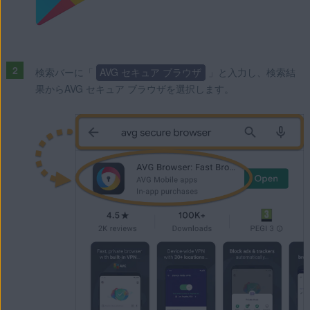
検索バーに「
AVG セキュア ブラウザ
」と入力し、検索結
果からAVG セキュア ブラウザを選択します。