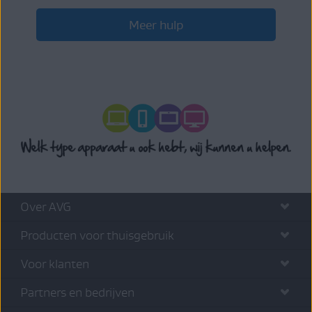
Meer hulp
Over AVG
Producten voor thuisgebruik
Voor klanten
Partners en bedrijven