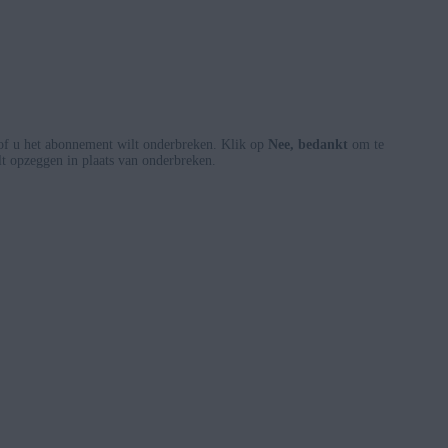
of u het abonnement wilt onderbreken. Klik op
Nee, bedankt
om te
lt opzeggen in plaats van onderbreken.