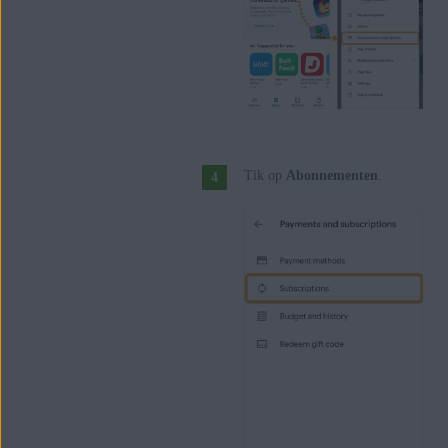
Tik op
Abonnementen
.