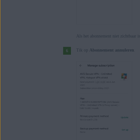
Als het abonnement niet zichtbaar i
Tik op
Abonnement annuleren
.