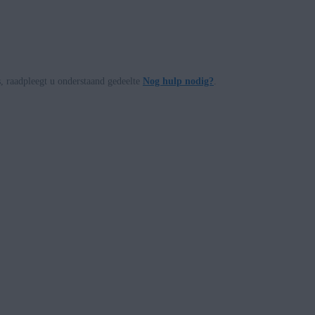
s, raadpleegt u onderstaand gedeelte
Nog hulp nodig?
.