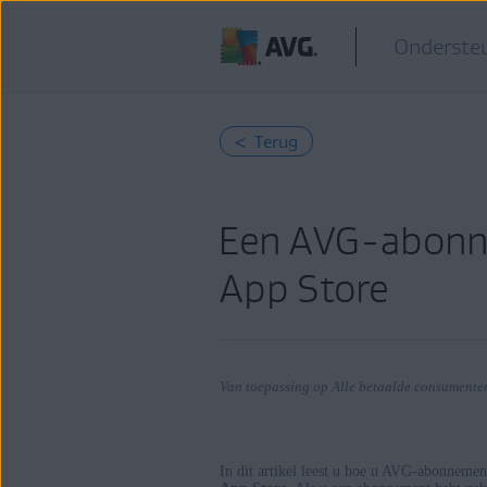
Ondersteu
< Terug
Een AVG-abonne
App Store
In dit artikel leest u hoe u AVG-abonnemen
Producten: