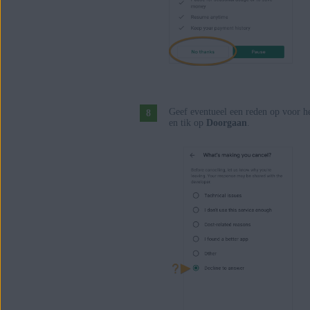
Geef eventueel een reden op voor h
en tik op
Doorgaan
.