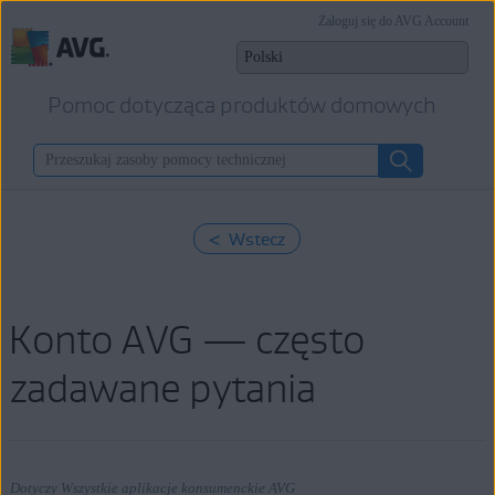
Zaloguj się do AVG Account
Pomoc dotycząca produktów domowych
< Wstecz
Konto AVG — często
zadawane pytania
Dotyczy Wszystkie aplikacje konsumenckie AVG