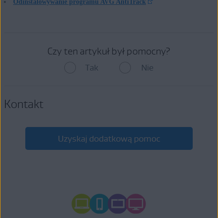
Odinstalowywanie programu AVG AntiTrack
Czy ten artykuł był pomocny?
Tak
Nie
Kontakt
Uzyskaj dodatkową pomoc