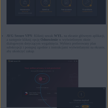
AVG Secure VPN
: Kliknij suwak
WYŁ.
na ekranie głównym aplikacji,
a następnie kliknij opcję
Odnowienie
w wyświetlonym oknie
dialogowym dotyczącym wygaśnięcia. Wybierz preferowany plan
subskrypcji i postępuj zgodnie z instrukcjami wyświetlanymi na ekranie,
aby ukończyć zakup.