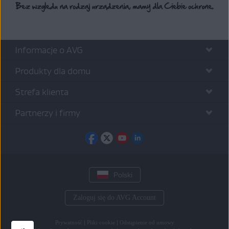
Informacje o AVG
Produkty dla domu
Strefa klienta
Partnerzy i firmy
Polski
Zaloguj się do AVG Account
Prywatność
|
Pliki cookie
|
Odstąpienie od umowy