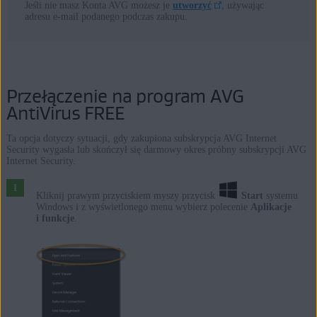
Jeśli nie masz Konta AVG możesz je
utworzyć
, używając
adresu e-mail podanego podczas zakupu.
Przełączenie na program AVG
AntiVirus FREE
Ta opcja dotyczy sytuacji, gdy zakupiona subskrypcja AVG Internet
Security wygasła lub skończył się darmowy okres próbny subskrypcji AVG
Internet Security.
Kliknij prawym przyciskiem myszy przycisk
Start
systemu
Windows i z wyświetlonego menu wybierz polecenie
Aplikacje
i funkcje
.