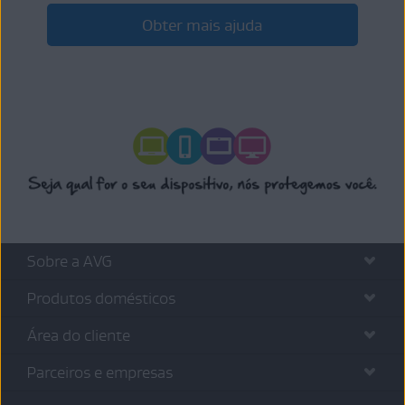
Obter mais ajuda
Sobre a AVG
Produtos domésticos
Área do cliente
Parceiros e empresas