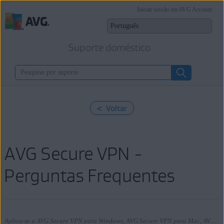
Iniciar sessão em AVG Account
Suporte doméstico
< Voltar
AVG Secure VPN -
Perguntas Frequentes
Aplica-se a AVG Secure VPN para Windows, AVG Secure VPN para Mac, AVG Secure VPN para Android, AVG Secure VPN para iOS