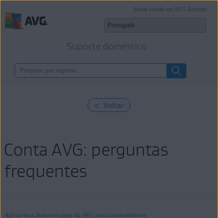
Iniciar sessão em AVG Account
Suporte doméstico
< Voltar
Conta AVG: perguntas
frequentes
Aplica-se a Todos os apps da AVG para consumidores