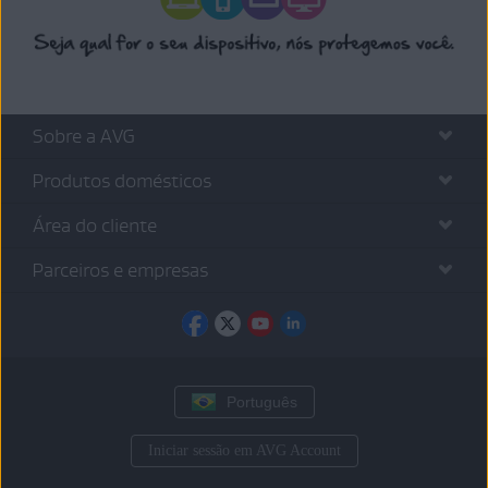
Sobre a AVG
Produtos domésticos
Área do cliente
Parceiros e empresas
Português
Iniciar sessão em AVG Account