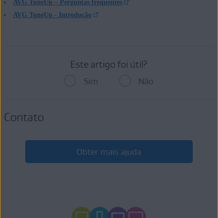
AVG TuneUp – Perguntas frequentes
AVG TuneUp - Introdução
Este artigo foi útil?
Sim
Não
Contato
Obter mais ajuda