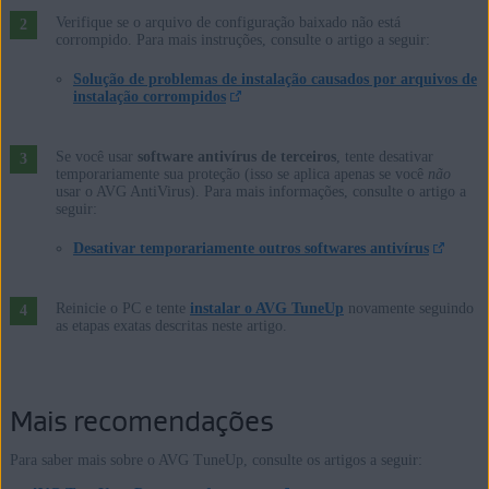
Verifique se o arquivo de configuração baixado não está
corrompido. Para mais instruções, consulte o artigo a seguir:
Solução de problemas de instalação causados por arquivos de
instalação corrompidos
Se você usar
software antivírus de terceiros
, tente desativar
temporariamente sua proteção (isso se aplica apenas se você
não
usar o AVG AntiVirus). Para mais informações, consulte o artigo a
seguir:
Desativar temporariamente outros softwares antivírus
Reinicie o PC e tente
instalar o AVG TuneUp
novamente seguindo
as etapas exatas descritas neste artigo.
Mais recomendações
Para saber mais sobre o AVG TuneUp, consulte os artigos a seguir: