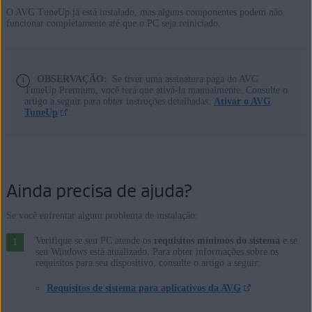
O AVG TuneUp já está instalado, mas alguns componentes podem não
funcionar completamente até que o PC seja reiniciado.
OBSERVAÇÃO:
Se tiver uma assinatura paga do AVG
TuneUp Premium, você terá que ativá-la manualmente. Consulte o
artigo a seguir para obter instruções detalhadas:
Ativar o AVG
TuneUp
.
Ainda precisa de ajuda?
Se você enfrentar algum problema de instalação:
Verifique se seu PC atende os
requisitos mínimos do sistema
e se
seu Windows está atualizado. Para obter informações sobre os
requisitos para seu dispositivo, consulte o artigo a seguir:
Requisitos de sistema para aplicativos da AVG