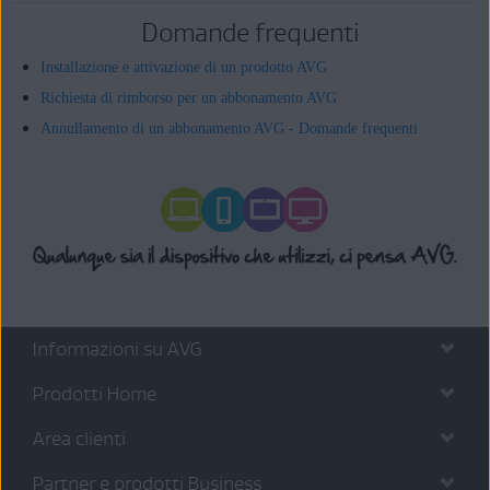
Domande frequenti
Installazione e attivazione di un prodotto AVG
Richiesta di rimborso per un abbonamento AVG
Annullamento di un abbonamento AVG - Domande frequenti
Informazioni su AVG
Prodotti Home
Area clienti
Partner e prodotti Business