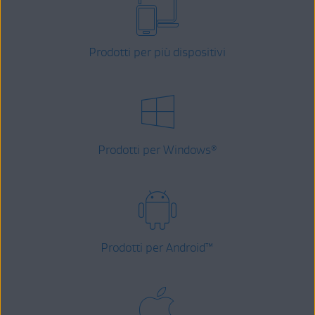
Prodotti per più dispositivi
Prodotti per Windows
®
Prodotti per Android
™