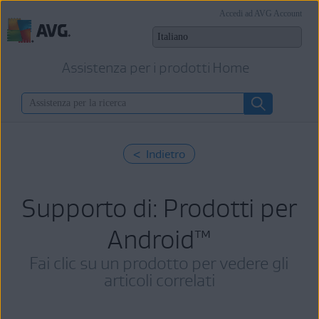
Accedi ad AVG Account
Assistenza per i prodotti Home
< Indietro
Supporto di: Prodotti per
Android
™
Fai clic su un prodotto per vedere gli
articoli correlati