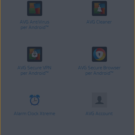
AVG AntiVirus
AVG Cleaner
per Android™
AVG Secure VPN
AVG Secure Browser
per Android™
per Android™
Alarm Clock Xtreme
AVG Account