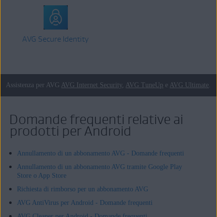
AVG Secure Identity
Assistenza per AVG
AVG Internet Security
,
AVG TuneUp
e
AVG Ultimate
.
Domande frequenti relative ai
prodotti per Android
Annullamento di un abbonamento AVG - Domande frequenti
Annullamento di un abbonamento AVG tramite Google Play
Store o App Store
Richiesta di rimborso per un abbonamento AVG
AVG AntiVirus per Android - Domande frequenti
AVG Cleaner per Android - Domande frequenti