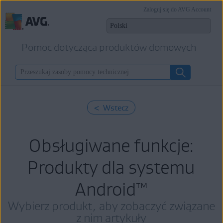
Zaloguj się do AVG Account
Pomoc dotycząca produktów domowych
< Wstecz
Obsługiwane funkcje:
Produkty dla systemu
Android
™
Wybierz produkt, aby zobaczyć związane
z nim artykuły