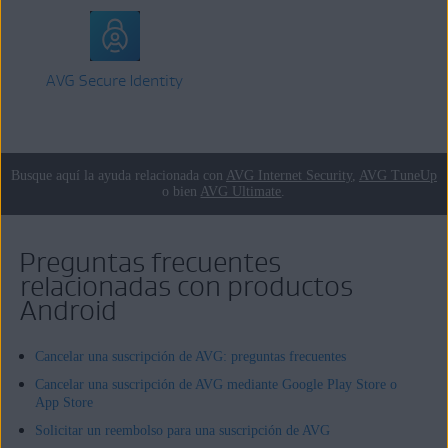
AVG Secure Identity
Busque aquí la ayuda relacionada con
AVG Internet Security
,
AVG TuneUp
o bien
AVG Ultimate
.
Preguntas frecuentes
relacionadas con productos
Android
Cancelar una suscripción de AVG: preguntas frecuentes
Cancelar una suscripción de AVG mediante Google Play Store o
App Store
Solicitar un reembolso para una suscripción de AVG