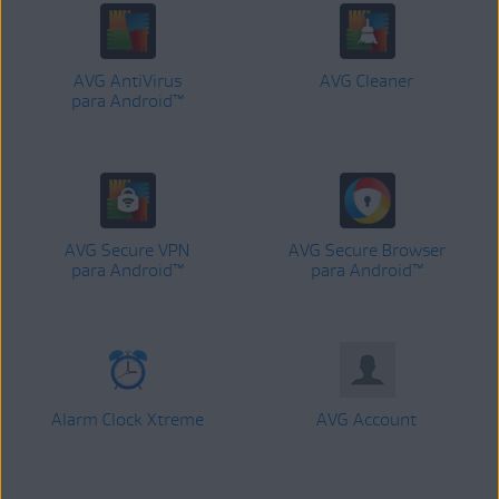
AVG AntiVirus
AVG Cleaner
para Android™
AVG Secure VPN
AVG Secure Browser
para Android™
para Android™
Alarm Clock Xtreme
AVG Account