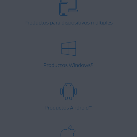
Productos para dispositivos múltiples
Productos Windows
®
Productos Android
™