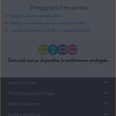
Preguntas frecuentes
Instalar y activar un producto AVG
Solicitar un reembolso para una suscripción de AVG
Cancelar una suscripción de AVG: preguntas frecuentes
Acerca de AVG
Productos para el hogar
Área de clientes
Socio y empresa