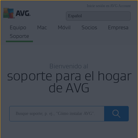
Inicie sesión en AVG Account
Equipo
Mac
Móvil
Socios
Empresa
Soporte
Bienvenido al
soporte para el hogar
de AVG