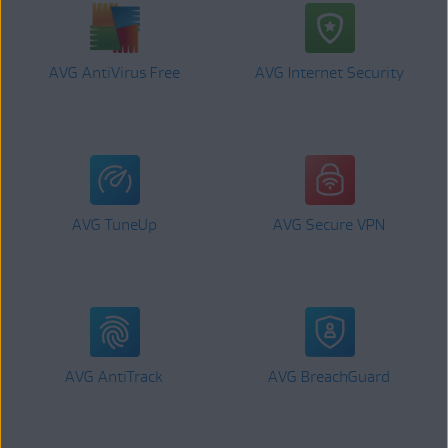
AVG AntiVirus Free
AVG Internet Security
AVG TuneUp
AVG Secure VPN
AVG AntiTrack
AVG BreachGuard