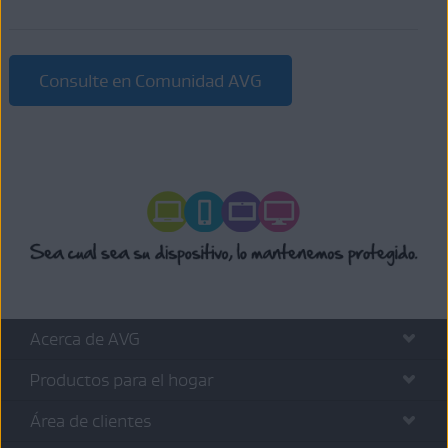
Consulte en Comunidad AVG
Acerca de AVG
Productos para el hogar
Área de clientes