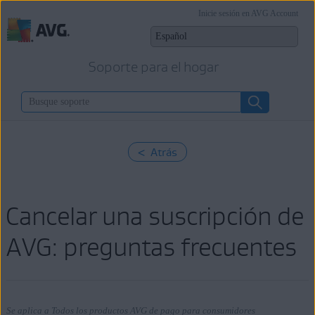
Inicie sesión en AVG Account
Soporte para el hogar
< Atrás
Cancelar una suscripción de
AVG: preguntas frecuentes
Se aplica a Todos los productos AVG de pago para consumidores