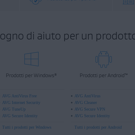
sogno di aiuto per un prodott
Prodotti per Windows
Prodotti per Android
™
®
AVG AntiVirus Free
AVG AntiVirus
AVG Internet Security
AVG Cleaner
AVG TuneUp
AVG Secure VPN
AVG Secure Identity
AVG Secure Identity
Tutti i prodotti per Windows
Tutti i prodotti per Android