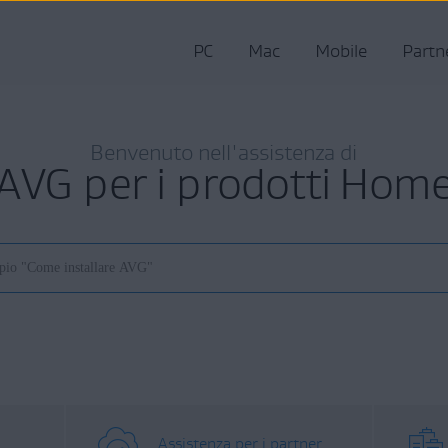
PC
Mac
Mobile
Partn
Benvenuto nell'assistenza di
AVG per i prodotti Hom
Assistenza per i partner