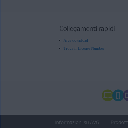
Collegamenti rapidi
Area download
Trova il License Number
Informazioni su AVG
Prodot