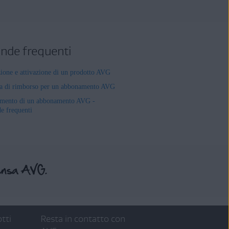
de frequenti
zione e attivazione di un prodotto AVG
ta di rimborso per un abbonamento AVG
mento di un abbonamento AVG -
 frequenti
tti
Resta in contatto con