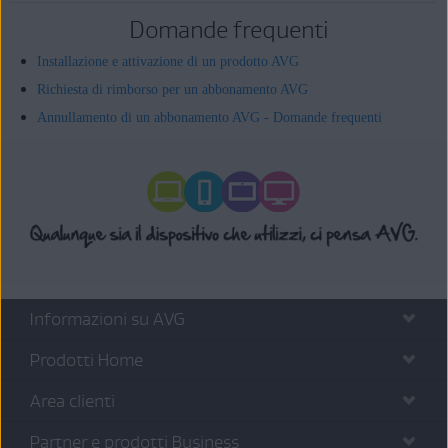
Domande frequenti
Installazione e attivazione di un prodotto AVG
Richiesta di rimborso per un abbonamento AVG
Annullamento di un abbonamento AVG - Domande frequenti
Informazioni su AVG
Prodotti Home
Area clienti
Partner e prodotti Business