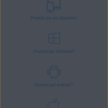
Prodotti per più dispositivi
Prodotti per Windows
®
Prodotti per Android
™