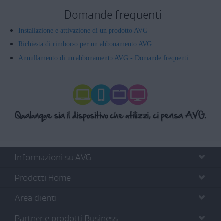
Domande frequenti
Installazione e attivazione di un prodotto AVG
Richiesta di rimborso per un abbonamento AVG
Annullamento di un abbonamento AVG - Domande frequenti
Informazioni su AVG
Prodotti Home
Area clienti
Partner e prodotti Business