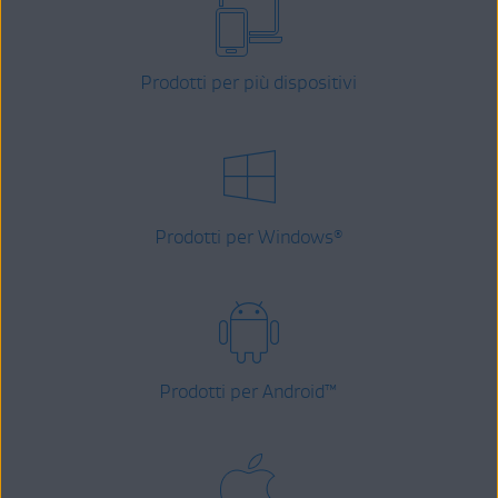
Prodotti per più dispositivi
Prodotti per Windows
®
Prodotti per Android
™