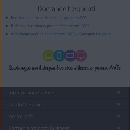
Domande frequenti
Installazione e attivazione di un prodotto AVG
Richiesta di rimborso per un abbonamento AVG
Annullamento di un abbonamento AVG - Domande frequenti
Informazioni su AVG
Prodotti Home
Area clienti
Partner e prodotti Business