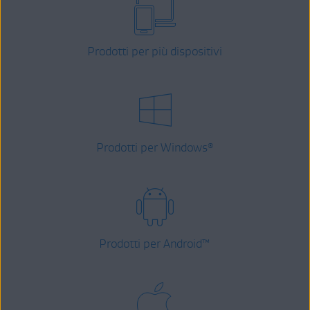
Prodotti per più dispositivi
Prodotti per Windows
®
Prodotti per Android
™