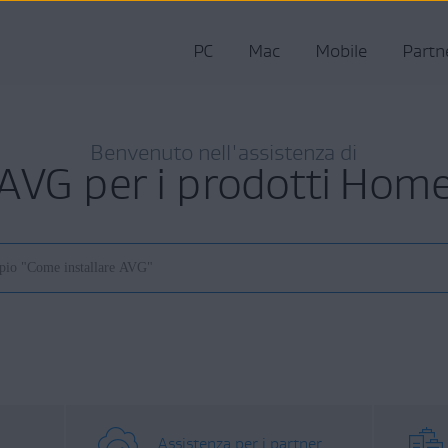
PC
Mac
Mobile
Partn
Benvenuto nell'assistenza di
AVG per i prodotti Hom
Assistenza per i partner