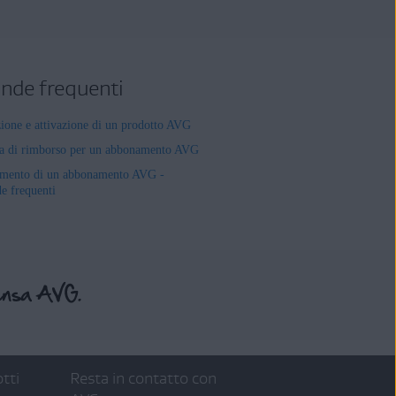
de frequenti
zione e attivazione di un prodotto AVG
ta di rimborso per un abbonamento AVG
mento di un abbonamento AVG -
 frequenti
tti
Resta in contatto con