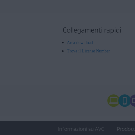
Collegamenti rapidi
Area download
Trova il License Number
Informazioni su AVG
Prodot