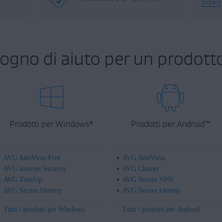
sogno di aiuto per un prodott
Prodotti per Windows
Prodotti per Android
™
®
AVG AntiVirus Free
AVG AntiVirus
AVG Internet Security
AVG Cleaner
AVG TuneUp
AVG Secure VPN
AVG Secure Identity
AVG Secure Identity
Tutti i prodotti per Windows
Tutti i prodotti per Android