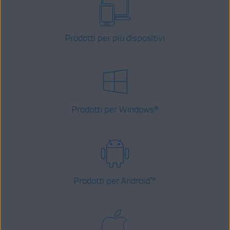
Prodotti per più dispositivi
Prodotti per Windows
®
Prodotti per Android
™