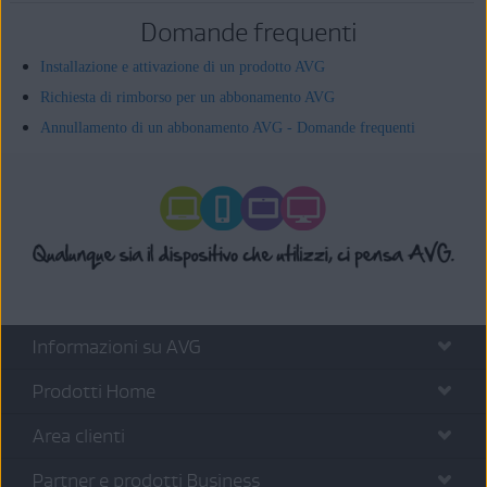
Domande frequenti
Installazione e attivazione di un prodotto AVG
Richiesta di rimborso per un abbonamento AVG
Annullamento di un abbonamento AVG - Domande frequenti
Informazioni su AVG
Prodotti Home
Area clienti
Partner e prodotti Business