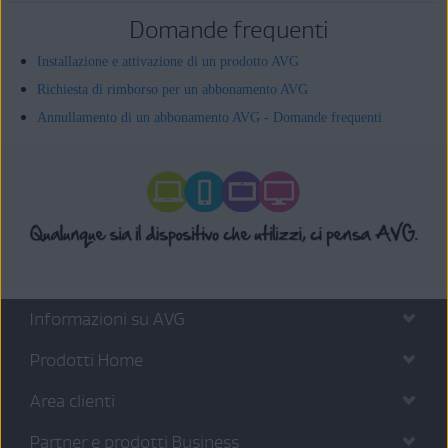
Domande frequenti
Installazione e attivazione di un prodotto AVG
Richiesta di rimborso per un abbonamento AVG
Annullamento di un abbonamento AVG - Domande frequenti
Informazioni su AVG
Prodotti Home
Area clienti
Partner e prodotti Business