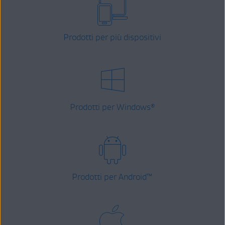
Prodotti per più dispositivi
Prodotti per Windows
®
Prodotti per Android
™