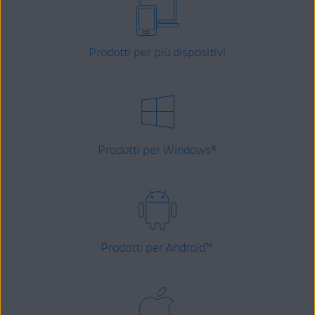
Prodotti per più dispositivi
Prodotti per Windows
®
Prodotti per Android
™