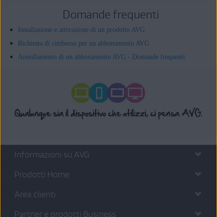
Domande frequenti
Installazione e attivazione di un prodotto AVG
Richiesta di rimborso per un abbonamento AVG
Annullamento di un abbonamento AVG - Domande frequenti
Informazioni su AVG
Prodotti Home
Area clienti
Partner e prodotti Business