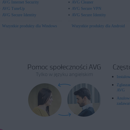
AVG Internet Security
AVG Cleaner
AVG TuneUp
AVG Secure VPN
AVG Secure Identity
AVG Secure Identity
Wszystkie produkty dla Windows
Wszystkie produkty dla Android
Pomoc społeczności AVG
Częst
Tylko w języku angielskim
Instalo
Zgłasza
AVG
Anulowa
zadawan