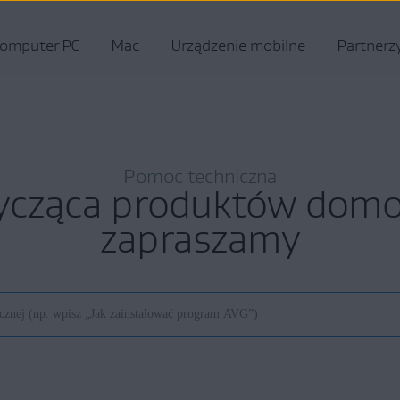
omputer PC
Mac
Urządzenie mobilne
Partnerz
Pomoc techniczna
ycząca produktów do
zapraszamy