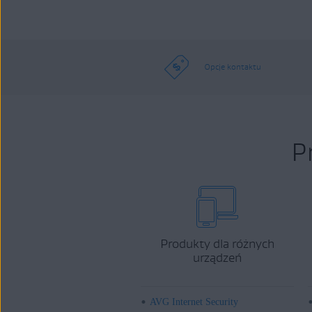
Opcje kontaktu
P
Produkty dla różnych
urządzeń
AVG Internet Security