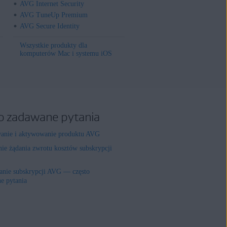
AVG Internet Security
AVG TuneUp Premium
AVG Secure Identity
Wszystkie produkty dla
komputerów Mac i systemu iOS
o zadawane pytania
wanie i aktywowanie produktu AVG
nie żądania zwrotu kosztów subskrypcji
nie subskrypcji AVG — często
e pytania