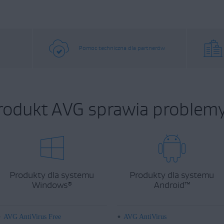
Pomoc techniczna dla partnerów
rodukt AVG sprawia problemy
Produkty dla systemu
Produkty dla systemu
Windows
Android
™
®
AVG AntiVirus Free
AVG AntiVirus