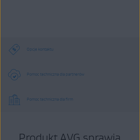
Opcje kontaktu
Pomoc techniczna dla partnerów
Pomoc techniczna dla firm
Produkt AVG sprawia