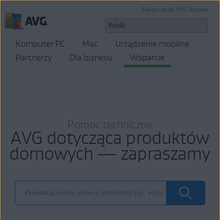
Zaloguj się do AVG Account
Komputer PC
Mac
Urządzenie mobilne
Partnerzy
Dla biznesu
Wsparcie
Pomoc techniczna
AVG dotycząca produktów
domowych — zapraszamy