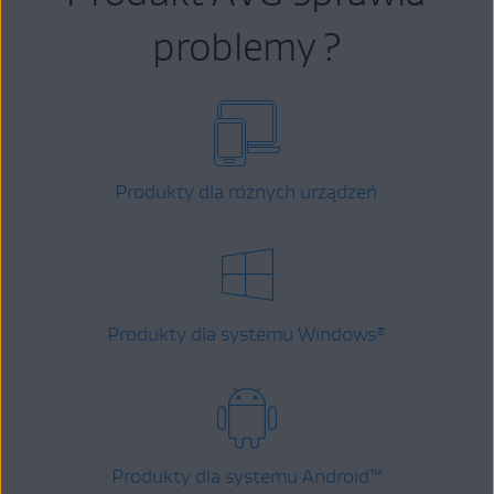
problemy ?
Produkty dla różnych urządzeń
Produkty dla systemu Windows
®
Produkty dla systemu Android
™