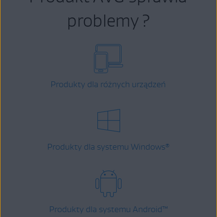
problemy ?
Produkty dla różnych urządzeń
Produkty dla systemu Windows
®
Produkty dla systemu Android
™