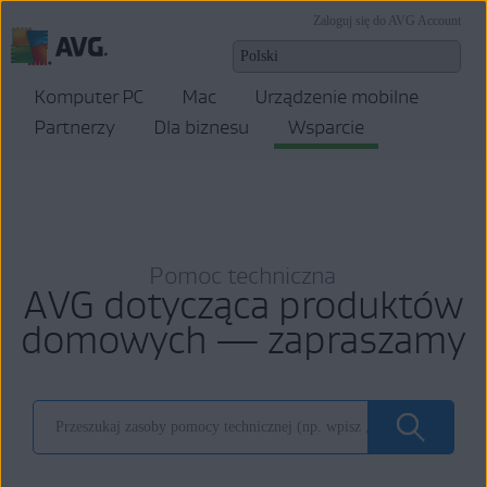
Zaloguj się do AVG Account
Komputer PC
Mac
Urządzenie mobilne
Partnerzy
Dla biznesu
Wsparcie
Pomoc techniczna
AVG dotycząca produktów
domowych — zapraszamy