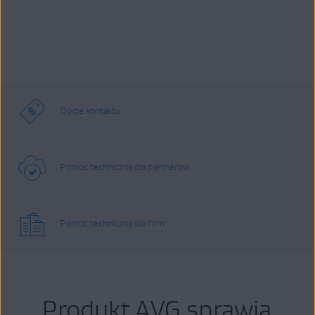
Opcje kontaktu
Pomoc techniczna dla partnerów
Pomoc techniczna dla firm
Produkt AVG sprawia