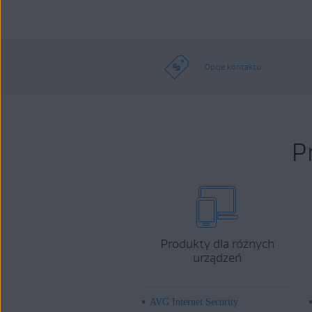
Opcje kontaktu
P
Produkty dla różnych
urządzeń
AVG Internet Security