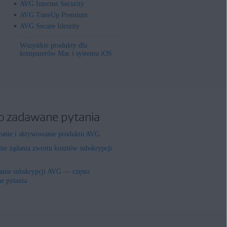
AVG Internet Security
AVG TuneUp Premium
AVG Secure Identity
Wszystkie produkty dla
komputerów Mac i systemu iOS
o zadawane pytania
wanie i aktywowanie produktu AVG
nie żądania zwrotu kosztów subskrypcji
nie subskrypcji AVG — często
e pytania