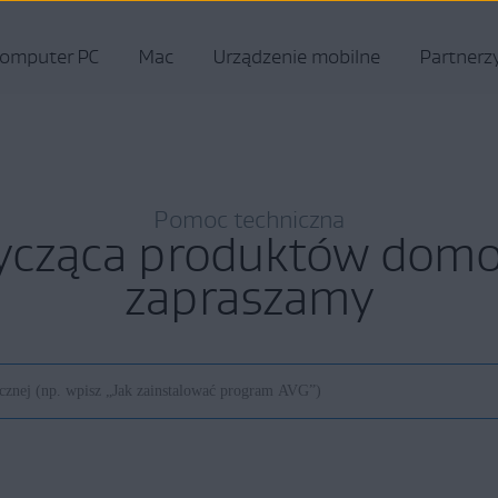
omputer PC
Mac
Urządzenie mobilne
Partnerz
Pomoc techniczna
ycząca produktów do
zapraszamy