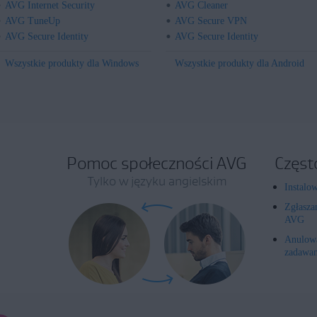
AVG Internet Security
AVG Cleaner
AVG TuneUp
AVG Secure VPN
AVG Secure Identity
AVG Secure Identity
Wszystkie produkty dla Windows
Wszystkie produkty dla Android
Pomoc społeczności AVG
Częst
Tylko w języku angielskim
Instalo
Zgłasza
AVG
Anulowa
zadawan