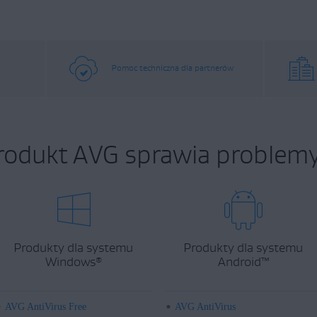
Pomoc techniczna dla partnerów
rodukt AVG sprawia problemy
Produkty dla systemu
Produkty dla systemu
Windows
Android
™
®
AVG AntiVirus Free
AVG AntiVirus