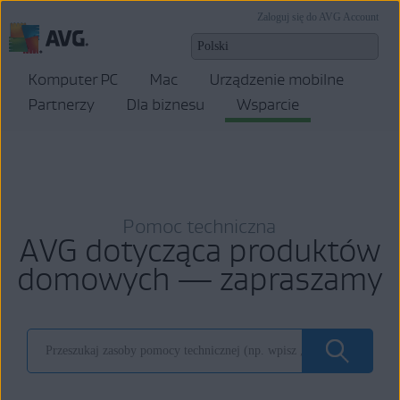
Zaloguj się do AVG Account
Komputer PC
Mac
Urządzenie mobilne
Partnerzy
Dla biznesu
Wsparcie
Pomoc techniczna
AVG dotycząca produktów
domowych — zapraszamy