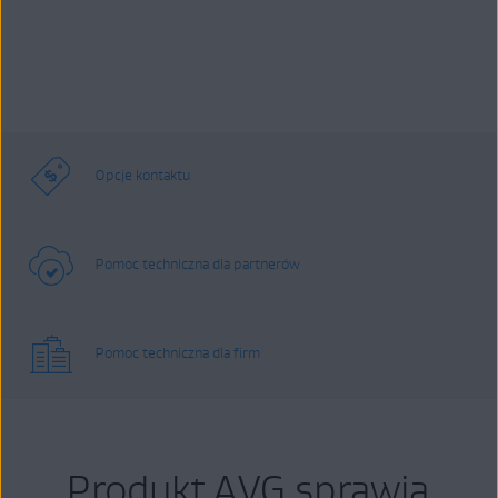
Opcje kontaktu
Pomoc techniczna dla partnerów
Pomoc techniczna dla firm
Produkt AVG sprawia