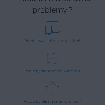
problemy ?
Produkty dla różnych urządzeń
Produkty dla systemu Windows
®
Produkty dla systemu Android
™