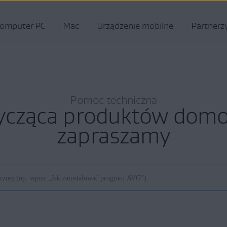
omputer PC
Mac
Urządzenie mobilne
Partnerz
Pomoc techniczna
ycząca produktów do
zapraszamy