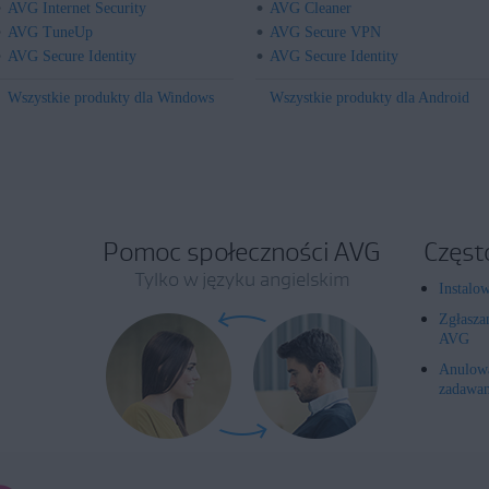
AVG Internet Security
AVG Cleaner
AVG TuneUp
AVG Secure VPN
AVG Secure Identity
AVG Secure Identity
Wszystkie produkty dla Windows
Wszystkie produkty dla Android
Pomoc społeczności AVG
Częst
Tylko w języku angielskim
Instalo
Zgłasza
AVG
Anulowa
zadawan