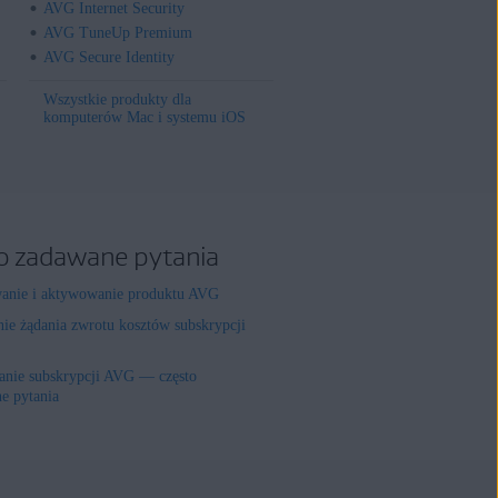
AVG Internet Security
AVG TuneUp Premium
AVG Secure Identity
Wszystkie produkty dla
komputerów Mac i systemu iOS
o zadawane pytania
wanie i aktywowanie produktu AVG
nie żądania zwrotu kosztów subskrypcji
nie subskrypcji AVG — często
e pytania