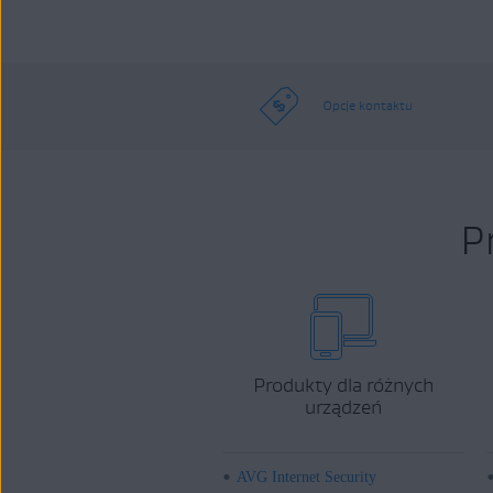
Opcje kontaktu
P
Produkty dla różnych
urządzeń
AVG Internet Security