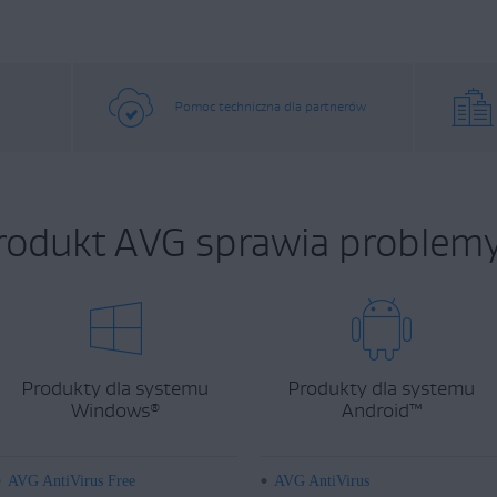
Pomoc techniczna dla partnerów
rodukt AVG sprawia problemy
Produkty dla systemu
Produkty dla systemu
Windows
Android
™
®
AVG AntiVirus Free
AVG AntiVirus