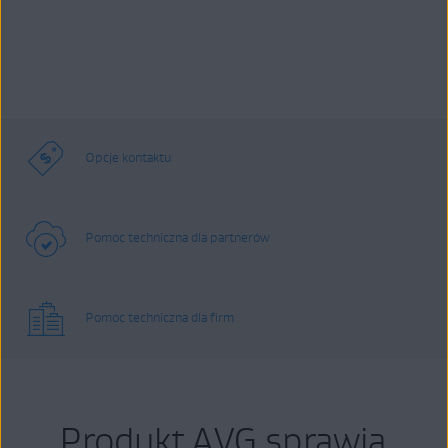
Opcje kontaktu
Pomoc techniczna dla partnerów
Pomoc techniczna dla firm
Produkt AVG sprawia