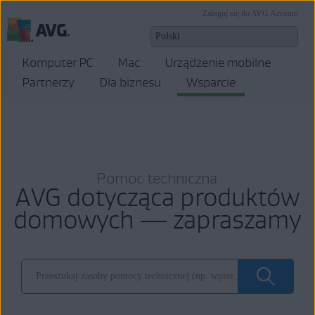
Zaloguj się do AVG Account
Komputer PC
Mac
Urządzenie mobilne
Partnerzy
Dla biznesu
Wsparcie
Pomoc techniczna
AVG dotycząca produktów
domowych — zapraszamy