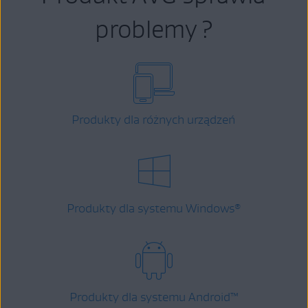
problemy ?
Produkty dla różnych urządzeń
Produkty dla systemu Windows
®
Produkty dla systemu Android
™