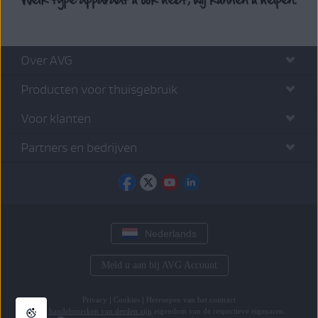
Over AVG
Producten voor thuisgebruik
Voor klanten
Partners en bedrijven
Nederlands
Meld u aan bij AVG Account
Privacy
|
Cookies
|
Herroepen van het contract
Alle
handelsmerken van derden zijn
eigendom van de respectieve eigenaren.