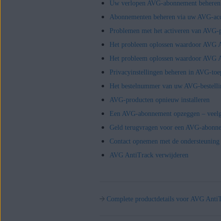
Uw verlopen AVG-abonnement beheren
Abonnementen beheren via uw AVG-ac
Problemen met het activeren van AVG-
Het probleem oplossen waardoor AVG Ant
Het probleem oplossen waardoor AVG A
Privacyinstellingen beheren in AVG-toe
Het bestelnummer van uw AVG-bestelli
AVG-producten opnieuw installeren
Een AVG-abonnement opzeggen – veelg
Geld terugvragen voor een AVG-abonn
Contact opnemen met de ondersteunin
AVG AntiTrack verwijderen
Complete productdetails voor AVG Anti