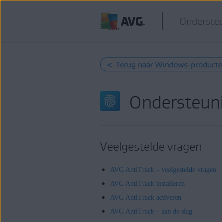
Ondersteu
< Terug naar Windows-product
Ondersteuni
Veelgestelde vragen
AVG AntiTrack – veelgestelde vragen
AVG AntiTrack installeren
AVG AntiTrack activeren
AVG AntiTrack – aan de slag