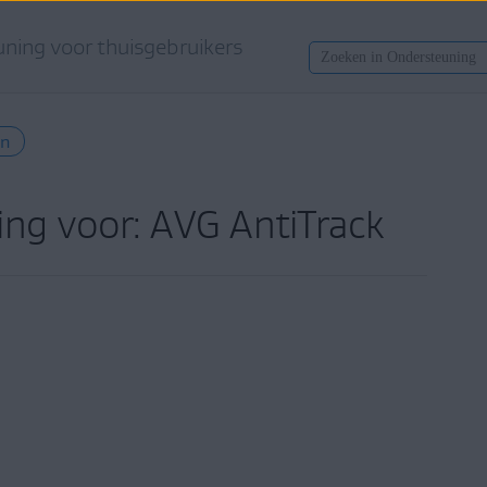
ning voor thuisgebruikers
en
ng voor: AVG AntiTrack