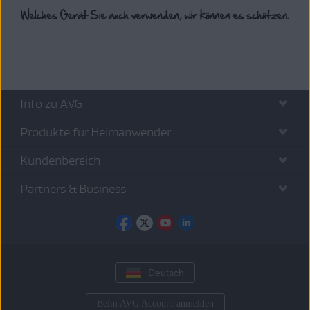
Info zu AVG
Produkte für Heimanwender
Kundenbereich
Partners & Business
Deutsch
Beim AVG Account anmelden