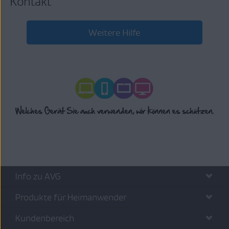
Kontakt
Weitere Hilfe
Info zu AVG
Produkte für Heimanwender
Kundenbereich