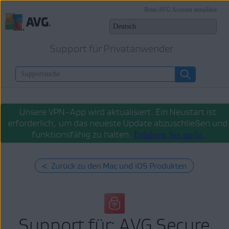
Beim AVG Account anmelden
Support für Privatanwender
Unsere VPN-App wird aktualisiert. Ein Neustart ist
erforderlich, um das neueste Update abzuschließen und
funktionsfähig zu halten.
Erfahren Sie mehr.
< Zurück zu den Mac und iOS Produkten
Support für: AVG Secure