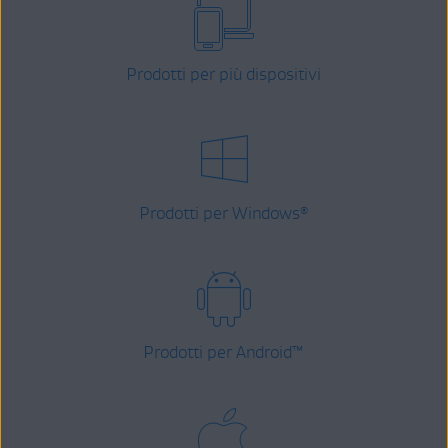
Prodotti per più dispositivi
Prodotti per Windows
®
Prodotti per Android
™