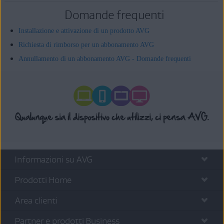
Domande frequenti
Installazione e attivazione di un prodotto AVG
Richiesta di rimborso per un abbonamento AVG
Annullamento di un abbonamento AVG - Domande frequenti
Informazioni su AVG
Prodotti Home
Area clienti
Partner e prodotti Business