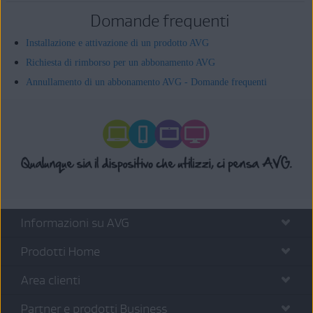
Domande frequenti
Installazione e attivazione di un prodotto AVG
Richiesta di rimborso per un abbonamento AVG
Annullamento di un abbonamento AVG - Domande frequenti
Informazioni su AVG
Prodotti Home
Area clienti
Partner e prodotti Business