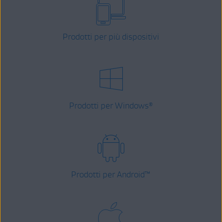
Prodotti per più dispositivi
Prodotti per Windows
®
Prodotti per Android
™