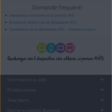
Domande frequenti
Installazione e attivazione di un prodotto AVG
Richiesta di rimborso per un abbonamento AVG
Annullamento di un abbonamento AVG - Domande frequenti
Informazioni su AVG
Prodotti Home
Area clienti
Partner e prodotti Business