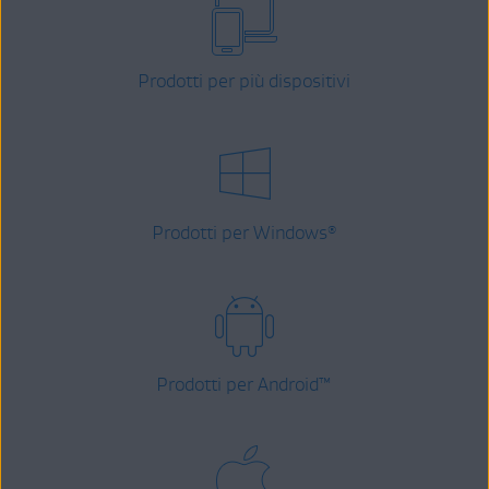
Prodotti per più dispositivi
Prodotti per Windows
®
Prodotti per Android
™