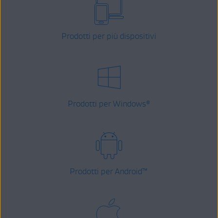
Prodotti per più dispositivi
Prodotti per Windows
®
Prodotti per Android
™