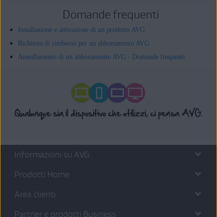
Domande frequenti
Installazione e attivazione di un prodotto AVG
Richiesta di rimborso per un abbonamento AVG
Annullamento di un abbonamento AVG - Domande frequenti
Informazioni su AVG
Prodotti Home
Area clienti
Partner e prodotti Business