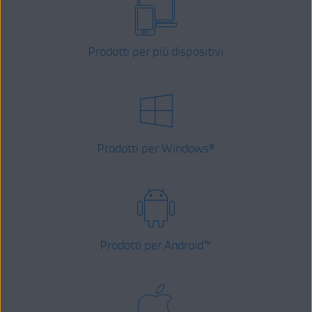
Prodotti per più dispositivi
Prodotti per Windows
®
Prodotti per Android
™