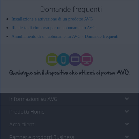
Domande frequenti
Installazione e attivazione di un prodotto AVG
Richiesta di rimborso per un abbonamento AVG
Annullamento di un abbonamento AVG - Domande frequenti
Informazioni su AVG
Prodotti Home
Area clienti
Partner e prodotti Business