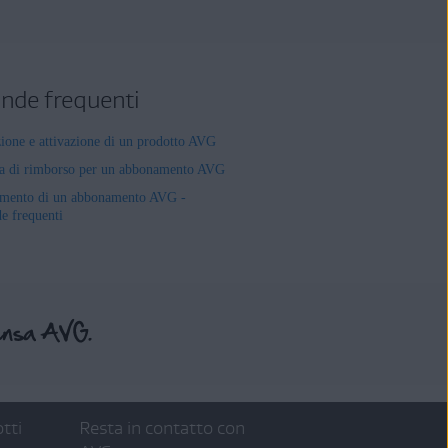
de frequenti
zione e attivazione di un prodotto AVG
ta di rimborso per un abbonamento AVG
mento di un abbonamento AVG -
 frequenti
tti
Resta in contatto con