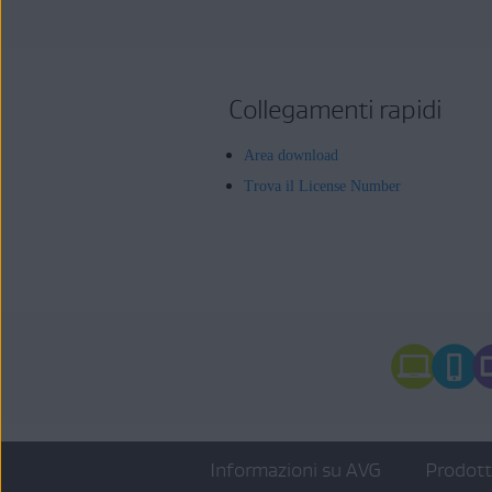
Collegamenti rapidi
Area download
Trova il License Number
Informazioni su AVG
Prodot