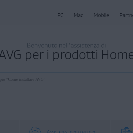
PC
Mac
Mobile
Partn
Benvenuto nell'assistenza di
AVG per i prodotti Hom
Assistenza per i partner