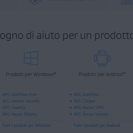
sogno di aiuto per un prodott
Prodotti per Windows
Prodotti per Android
™
®
AVG AntiVirus Free
AVG AntiVirus
AVG Internet Security
AVG Cleaner
AVG TuneUp
AVG Secure VPN
AVG Secure Identity
AVG Secure Identity
Tutti i prodotti per Windows
Tutti i prodotti per Android