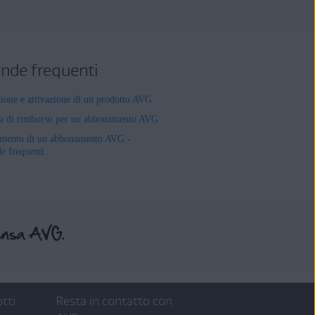
de frequenti
zione e attivazione di un prodotto AVG
ta di rimborso per un abbonamento AVG
mento di un abbonamento AVG -
 frequenti
tti
Resta in contatto con