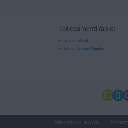
Collegamenti rapidi
Area download
Trova il License Number
Informazioni su AVG
Prodot