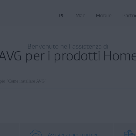
PC
Mac
Mobile
Partn
Benvenuto nell'assistenza di
AVG per i prodotti Hom
Assistenza per i partner