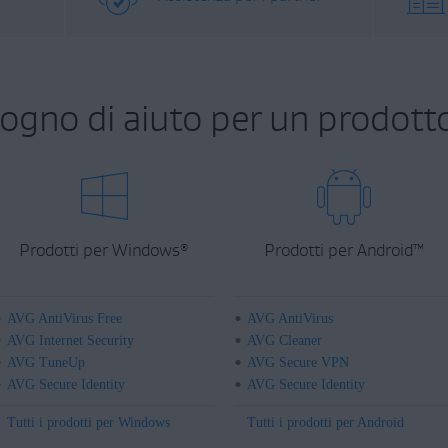
sogno di aiuto per un prodott
Prodotti per Windows
Prodotti per Android
™
®
AVG AntiVirus Free
AVG AntiVirus
AVG Internet Security
AVG Cleaner
AVG TuneUp
AVG Secure VPN
AVG Secure Identity
AVG Secure Identity
Tutti i prodotti per Windows
Tutti i prodotti per Android