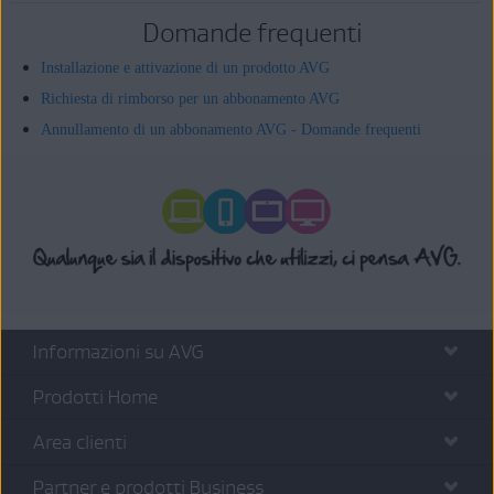
Domande frequenti
Installazione e attivazione di un prodotto AVG
Richiesta di rimborso per un abbonamento AVG
Annullamento di un abbonamento AVG - Domande frequenti
Informazioni su AVG
Prodotti Home
Area clienti
Partner e prodotti Business