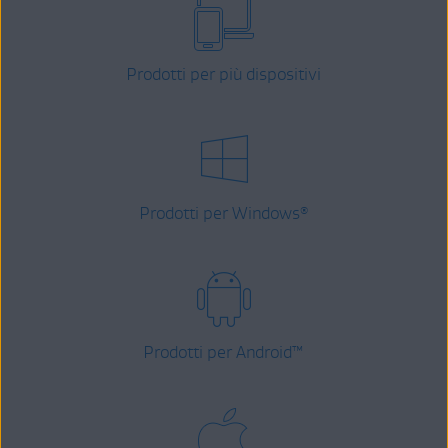
Prodotti per più dispositivi
Prodotti per Windows
®
Prodotti per Android
™