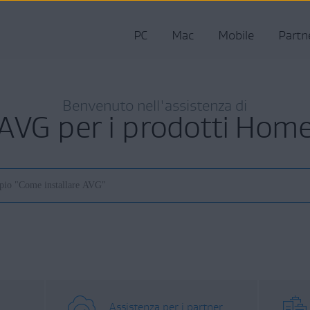
PC
Mac
Mobile
Partn
Benvenuto nell'assistenza di
AVG per i prodotti Hom
Assistenza per i partner