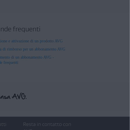
de frequenti
zione e attivazione di un prodotto AVG
ta di rimborso per un abbonamento AVG
mento di un abbonamento AVG -
 frequenti
tti
Resta in contatto con