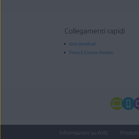
Collegamenti rapidi
Area download
Trova il License Number
Informazioni su AVG
Prodot