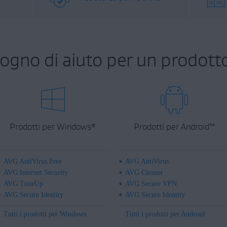
sogno di aiuto per un prodott
Prodotti per Windows
Prodotti per Android
™
®
AVG AntiVirus Free
AVG AntiVirus
AVG Internet Security
AVG Cleaner
AVG TuneUp
AVG Secure VPN
AVG Secure Identity
AVG Secure Identity
Tutti i prodotti per Windows
Tutti i prodotti per Android