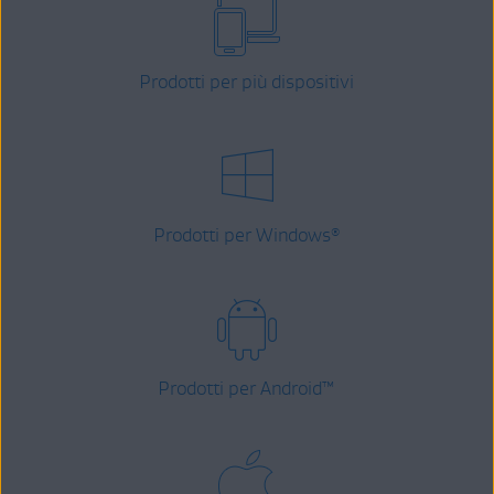
Prodotti per più dispositivi
Prodotti per Windows
®
Prodotti per Android
™