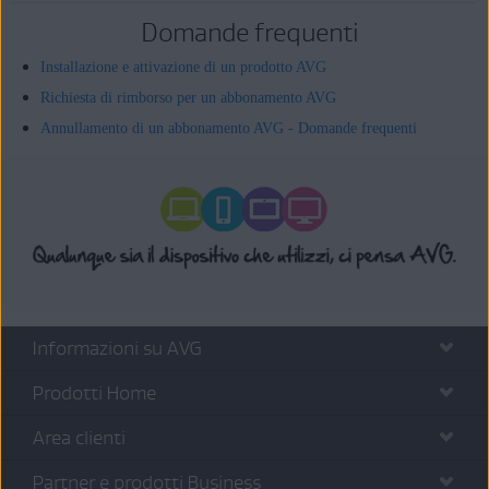
Domande frequenti
Installazione e attivazione di un prodotto AVG
Richiesta di rimborso per un abbonamento AVG
Annullamento di un abbonamento AVG - Domande frequenti
Informazioni su AVG
Prodotti Home
Area clienti
Partner e prodotti Business