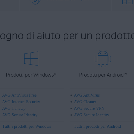
sogno di aiuto per un prodott
Prodotti per Windows
Prodotti per Android
™
®
AVG AntiVirus Free
AVG AntiVirus
AVG Internet Security
AVG Cleaner
AVG TuneUp
AVG Secure VPN
AVG Secure Identity
AVG Secure Identity
Tutti i prodotti per Windows
Tutti i prodotti per Android