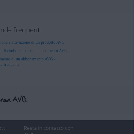
de frequenti
zione e attivazione di un prodotto AVG
ta di rimborso per un abbonamento AVG
mento di un abbonamento AVG -
 frequenti
tti
Resta in contatto con