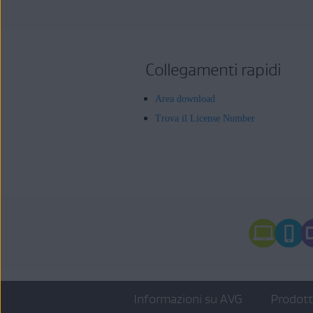
Collegamenti rapidi
Area download
Trova il License Number
Informazioni su AVG
Prodot