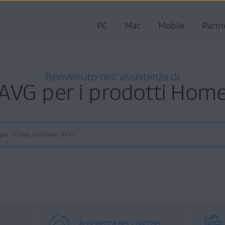
PC
Mac
Mobile
Partn
Benvenuto nell'assistenza di
AVG per i prodotti Hom
Assistenza per i partner