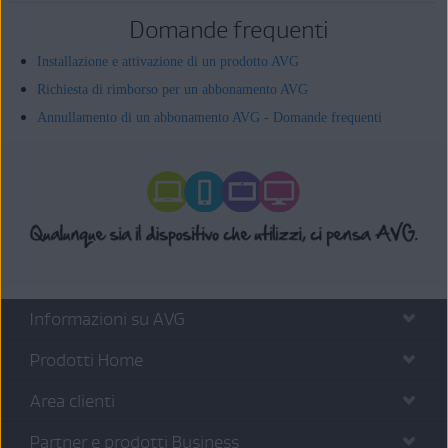
Domande frequenti
Installazione e attivazione di un prodotto AVG
Richiesta di rimborso per un abbonamento AVG
Annullamento di un abbonamento AVG - Domande frequenti
Informazioni su AVG
Prodotti Home
Area clienti
Partner e prodotti Business