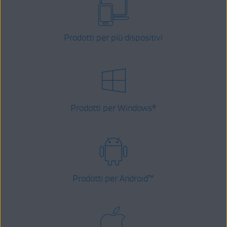
Prodotti per più dispositivi
Prodotti per Windows
®
Prodotti per Android
™