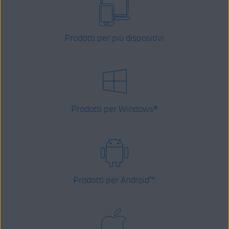
Prodotti per più dispositivi
Prodotti per Windows
®
Prodotti per Android
™