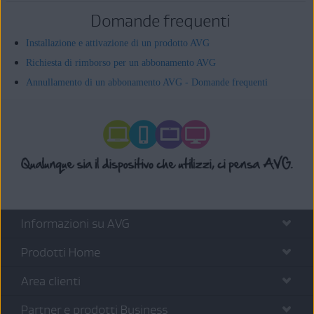
Domande frequenti
Installazione e attivazione di un prodotto AVG
Richiesta di rimborso per un abbonamento AVG
Annullamento di un abbonamento AVG - Domande frequenti
Informazioni su AVG
Prodotti Home
Area clienti
Partner e prodotti Business